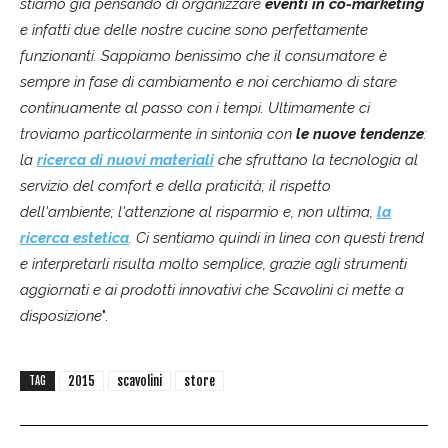
stiamo già pensando di organizzare
eventi in co-marketing
e infatti due delle nostre cucine sono perfettamente
funzionanti. Sappiamo benissimo che il consumatore è
sempre in fase di cambiamento e noi cerchiamo di stare
continuamente al passo con i tempi. Ultimamente ci
troviamo particolarmente in sintonia con
le nuove tendenze
:
la
ricerca di nuovi materiali
che sfruttano la tecnologia al
servizio del comfort e della praticità; il rispetto
dell'ambiente; l'attenzione al risparmio e, non ultima,
la
ricerca estetica
. Ci sentiamo quindi in linea con questi trend
e interpretarli risulta molto semplice, grazie agli strumenti
aggiornati e ai prodotti innovativi che Scavolini ci mette a
disposizione
".
2015
scavolini
store
TAG