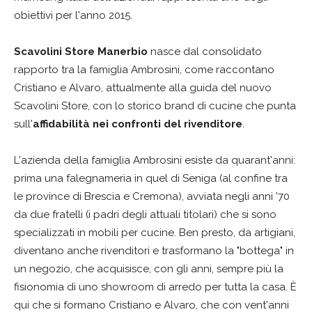
obiettivi per l'anno 2015.
Scavolini Store Manerbio
nasce dal consolidato
rapporto tra la famiglia Ambrosini, come raccontano
Cristiano e Alvaro, attualmente alla guida del nuovo
Scavolini Store, con lo storico brand di cucine che punta
sull'
affidabilità nei confronti del rivenditore
.
L'azienda della famiglia Ambrosini esiste da quarant'anni:
prima una falegnameria in quel di Seniga (al confine tra
le province di Brescia e Cremona), avviata negli anni '70
da due fratelli (i padri degli attuali titolari) che si sono
specializzati in mobili per cucine. Ben presto, da artigiani,
diventano anche rivenditori e trasformano la "bottega" in
un negozio, che acquisisce, con gli anni, sempre più la
fisionomia di uno showroom di arredo per tutta la casa. È
qui che si formano Cristiano e Alvaro, che con vent'anni