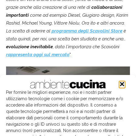
grazie anche alla creazione di una rete di
collaborazioni
importanti
come ad esempio Diesel, Giugiaro design, Karim
Rashid, Michael Young, Vittore Niolu, Ora ïto e altri ancora.
La scelta di aderire al
programma degli Scavolini Store
è
stata quindi, per noi, una scelta ben studiata e anche una…
evoluzione inevitabile
, data l'importanza che Scavolini
rappresenta oggi sul mercato
".
Per fornire le migliori esperienze, noi e i nostri partner
utilizziamo tecnologie come i cookie per memorizzare e/o
accedere alle informazioni del dispositivo. Il consenso a
queste tecnologie permetterà a noi e ai nostri partner di
elaborare dati personali come il comportamento durante la
navigazione o gli ID univoci su questo sito e di mostrare
annunci (non) personalizzati. Non acconsentire o ritirare il