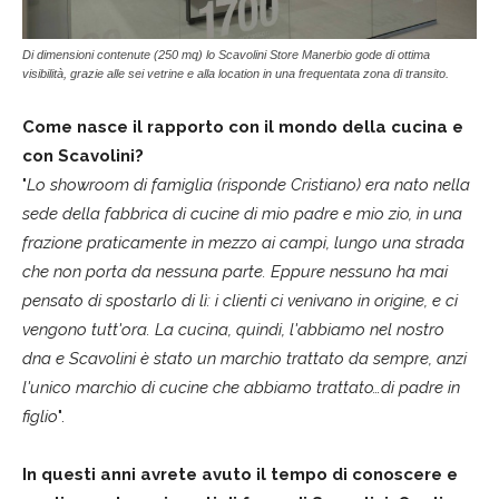
Di dimensioni contenute (250 mq) lo Scavolini Store Manerbio gode di ottima
visibilità, grazie alle sei vetrine e alla location in una frequentata zona di transito.
Come nasce il rapporto con il mondo della cucina e
con Scavolini?
"
Lo showroom di famiglia (risponde Cristiano) era nato nella
sede della fabbrica di cucine di mio padre e mio zio, in una
frazione praticamente in mezzo ai campi, lungo una strada
che non porta da nessuna parte. Eppure nessuno ha mai
pensato di spostarlo di lì: i clienti ci venivano in origine, e ci
vengono tutt'ora. La cucina, quindi, l'abbiamo nel nostro
dna e Scavolini è stato un marchio trattato da sempre, anzi
l'unico marchio di cucine che abbiamo trattato…di padre in
figlio
".
In questi anni avrete avuto il tempo di conoscere e