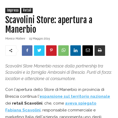
Impresa
Retail
Scavolini Store: apertura a
Manerbio
Monica Molteni
-
19 Maggio 2015
Scavolini Store Manerbio nasce dalla partnership tra
Scavolini e la famiglia Ambrosini di Brescia. Punti di forza:
location e attenzione al consumatore.
Con l'apertura dello Store di Manerbio in provincia di
Brescia continua l'
espansione sul territorio nazionale
dei
retail Scavolini
, che, come
aveva spiegato
Fabiana Scavolini
, responsabile commerciale e
marketing Italia dell'azienda, rappresenta uno degli