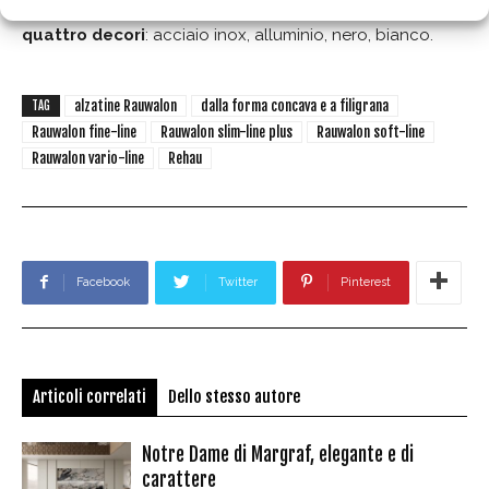
nell’ambiente cucina e nei caravan. È disponibile in
quattro decori
: acciaio inox, alluminio, nero, bianco.
alzatine Rauwalon
dalla forma concava e a filigrana
TAG
Rauwalon fine-line
Rauwalon slim-line plus
Rauwalon soft-line
Rauwalon vario-line
Rehau
Facebook
Twitter
Pinterest
Articoli correlati
Dello stesso autore
Notre Dame di Margraf, elegante e di
carattere