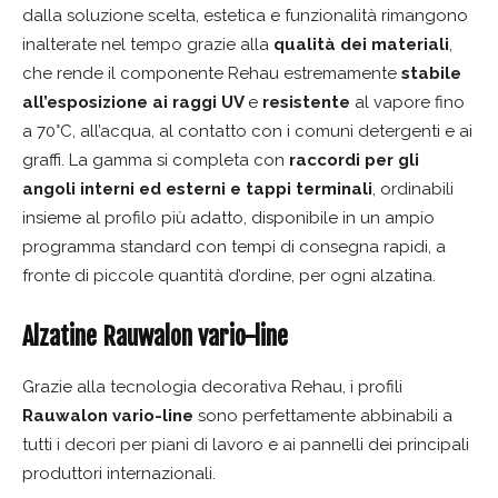
dalla soluzione scelta, estetica e funzionalità rimangono
inalterate nel tempo grazie alla
qualità dei materiali
,
che rende il componente Rehau estremamente
stabile
all’esposizione ai raggi UV
e
resistente
al vapore fino
a 70°C, all’acqua, al contatto con i comuni detergenti e ai
graffi. La gamma si completa con
raccordi per gli
angoli interni ed esterni e tappi terminali
, ordinabili
insieme al profilo più adatto, disponibile in un ampio
programma standard con tempi di consegna rapidi, a
fronte di piccole quantità d’ordine, per ogni alzatina.
Alzatine Rauwalon vario-line
Grazie alla tecnologia decorativa Rehau, i profili
Rauwalon vario-line
sono perfettamente abbinabili a
tutti i decori per piani di lavoro e ai pannelli dei principali
produttori internazionali.