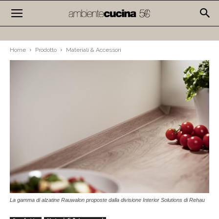
Home
Prodotto
Materiali & Accessori
La gamma di alzatine Rauwalon proposte dalla divisione Interior Solutions di Rehau