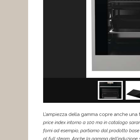
L’ampiezza della gamma copre anche una for
price index intorno a 100 ma in catalogo saran
forni ad esempio, partiamo dal prodotto base 
al full steam.
Anche la gamma dell’induzione 