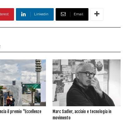
terest
Linkedin
Email
e
cia il premio “Eccellenze
Marc Sadler, acciaio e tecnologia in
movimento