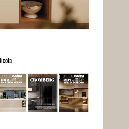
dicola