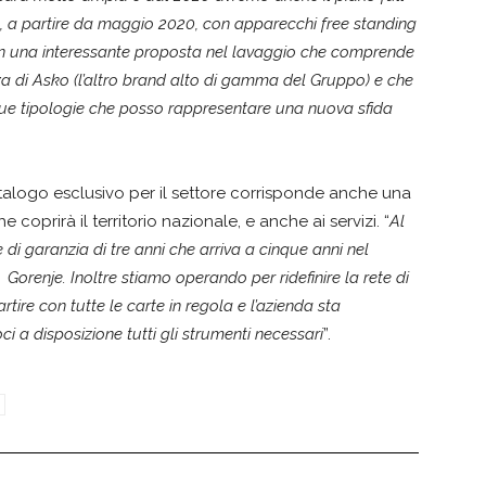
ita, a partire da maggio 2020, con apparecchi free standing
 con una interessante proposta nel lavaggio che comprende
a di Asko (l’altro brand alto di gamma del Gruppo) e che
Due tipologie che posso rappresentare una nuova sfida
atalogo esclusivo per il settore corrisponde anche una
e coprirà il territorio nazionale, e anche ai servizi. “
Al
i garanzia di tre anni che arriva a cinque anni nel
renje. Inoltre stiamo operando per ridefinire la rete di
tire con tutte le carte in regola e l’azienda sta
 a disposizione tutti gli strumenti necessari
”.