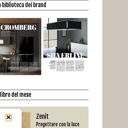
a biblioteca dei brand
l libro del mese
Zenit
Progettare con la luce