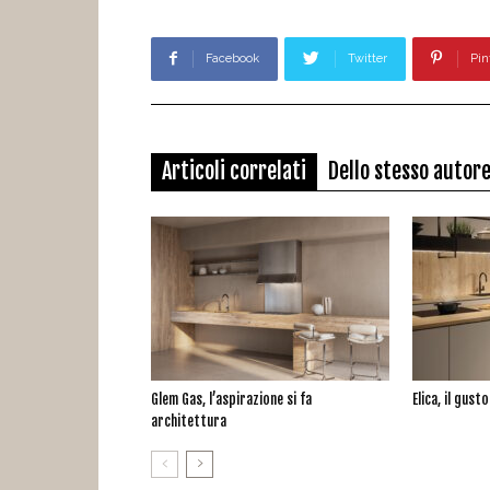
Facebook
Twitter
Pin
Articoli correlati
Dello stesso autor
Glem Gas, l’aspirazione si fa
Elica, il gust
architettura