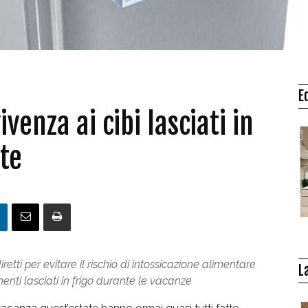
E
enza ai cibi lasciati in
ate
retti per evitare il rischio di intossicazione alimentare
L
enti lasciati in frigo durante le vacanze