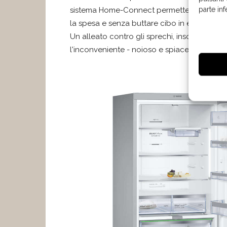
parte in
sistema Home-Connect permette inoltre di co
la spesa e senza buttare cibo in eccesso.
Un alleato contro gli sprechi, insomma, ma
l'inconveniente - noioso e spiacevole – del