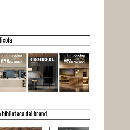
dicola
a biblioteca dei brand