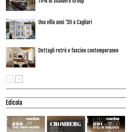
70% di Snaidero Group
Una villa anni ’30 a Cagliari
Dettagli retrò e fascino contemporaneo
Edicola