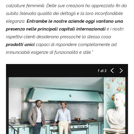
calzature femminili. Delle sue creazioni ho apprezzato fin da
subito l’elevata qualità dei dettagli e la loro inconfondibile
eleganza.
Entrambe le nostre aziende oggi vantano una
presenza nelle principali capitali internazionali
e i nostri
rispettivi clienti desiderano pressoché la stessa cosa:
prodotti unici
capaci di rispondere completamente ad
irrinunciabili esigenze di funzionalità
e stile.”
1
di 3