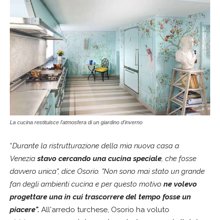
La cucina restituisce l'atmosfera di un giardino d'inverno
“
Durante la ristrutturazione della mia nuova casa a
Venezia
stavo cercando una cucina speciale
, che fosse
davvero unica", dice Osorio. "Non sono mai stato un grande
fan degli ambienti cucina e per questo motivo
ne volevo
progettare una in cui trascorrere del tempo fosse un
piacere".
All'arredo turchese, Osorio ha voluto