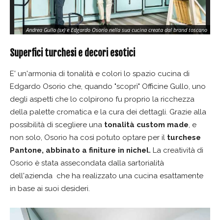
Andrea Gullo (sx) e Edgardo Osorio nella sua cucina creata dal brand toscano
Superfici turchesi e decori esotici
E' un'armonia di tonalità e colori lo spazio cucina di
Edgardo Osorio che, quando "scoprì" Officine Gullo, uno
degli aspetti che lo colpirono fu proprio la ricchezza
della palette cromatica e la cura dei dettagli. Grazie alla
possibilità di scegliere una
tonalità custom made
, e
non solo, Osorio ha così potuto optare per il
turchese
Pantone, abbinato a finiture in nichel.
La creatività di
Osorio è stata assecondata dalla sartorialità
dell'azienda che ha realizzato una cucina esattamente
in base ai suoi desideri.