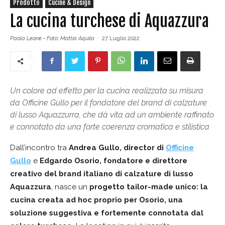
Prodotto
Cucine & Design
La cucina turchese di Aquazzura
Paola Leone - Foto: Mattia Aquila
-
27 Luglio 2022
Un colore ad effetto per la cucina realizzata su misura
da Officine Gullo per il fondatore del brand di calzature
di lusso Aquazzurra, che dà vita ad un ambiente raffinato
e connotato da una forte coerenza cromatica e stilistica
Dall’incontro tra
Andrea Gullo, director di
Officine
Gullo
e
Edgardo Osorio, fondatore e direttore
creativo del brand italiano di calzature di lusso
Aquazzura
, nasce un
progetto tailor-made unico: la
cucina creata ad hoc proprio per Osorio, una
soluzione suggestiva e fortemente connotata dal