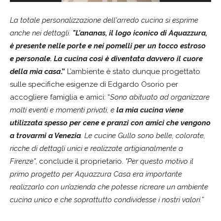
La totale personalizzazione dell'arredo cucina si esprime
anche nei dettagli.
"L'ananas, il logo iconico di Aquazzura,
è presente nelle porte e nei pomelli per un tocco estroso
e personale. La cucina così è diventata davvero il cuore
della mia casa
.”
L’ambiente è stato dunque progettato
sulle specifiche esigenze di Edgardo Osorio per
accogliere famiglia e amici: “
Sono abituato ad organizzare
molti eventi e momenti privati, e
la mia cucina viene
utilizzata spesso per cene e pranzi con amici che vengono
a trovarmi a Venezia
. Le cucine Gullo sono belle, colorate,
ricche di dettagli unici e realizzate artigianalmente a
Firenze"
, conclude il proprietario.
"Per questo motivo il
primo progetto per Aquazzura Casa era importante
realizzarlo con un’azienda che potesse ricreare un ambiente
cucina unico e che soprattutto condividesse i nostri valori.”