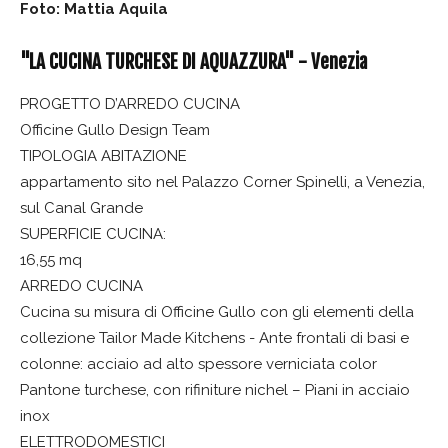
Foto: Mattia Aquila
"LA CUCINA TURCHESE DI AQUAZZURA" - Venezia
PROGETTO D’ARREDO CUCINA
Officine Gullo Design Team
TIPOLOGIA ABITAZIONE
appartamento sito nel Palazzo Corner Spinelli, a Venezia,
sul Canal Grande
SUPERFICIE CUCINA:
16,55 mq
ARREDO CUCINA
Cucina su misura di Officine Gullo con gli elementi della
collezione Tailor Made Kitchens - Ante frontali di basi e
colonne: acciaio ad alto spessore verniciata color
Pantone turchese, con rifiniture nichel – Piani in acciaio
inox
ELETTRODOMESTICI