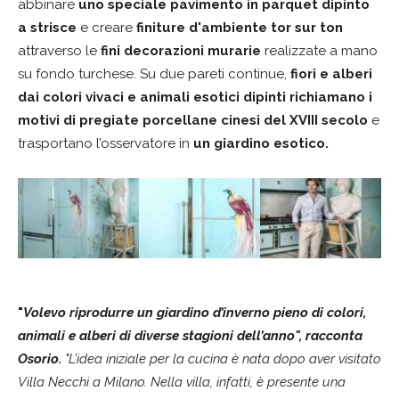
abbinare
uno speciale pavimento in parquet dipinto
a strisce
e creare
finiture d'ambiente tor sur ton
attraverso le
fini decorazioni murarie
realizzate a mano
su fondo turchese. Su due pareti continue,
fiori e alberi
dai colori vivaci e animali esotici dipinti richiamano i
motivi di pregiate porcellane cinesi del XVIII secolo
e
trasportano l’osservatore in
un giardino esotico.
"
Volevo riprodurre un giardino d’inverno pieno di colori,
animali e alberi di diverse stagioni dell’anno", racconta
Osorio.
"L’idea iniziale per la cucina è nata dopo aver visitato
Villa Necchi a Milano. Nella villa, infatti, è presente una