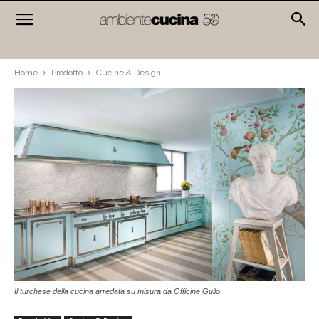
Home
Prodotto
Cucine & Design
Il turchese della cucina arredata su misura da Officine Gullo