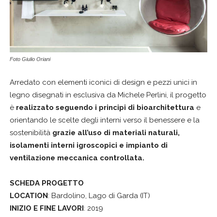
Foto Giulio Oriani
Arredato con elementi iconici di design e pezzi unici in
legno disegnati in esclusiva da Michele Perlini, il progetto
è
realizzato seguendo i principi di bioarchitettura
e
orientando le scelte degli interni verso il benessere e la
sostenibilità
grazie all’uso di materiali naturali,
isolamenti interni igroscopici e impianto di
ventilazione meccanica controllata.
SCHEDA PROGETTO
LOCATION
: Bardolino, Lago di Garda (IT)
INIZIO E FINE LAVORI
: 2019