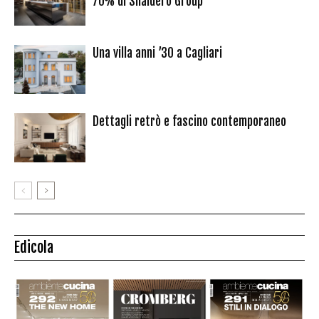
70% di Snaidero Group
Una villa anni ’30 a Cagliari
Dettagli retrò e fascino contemporaneo
Edicola