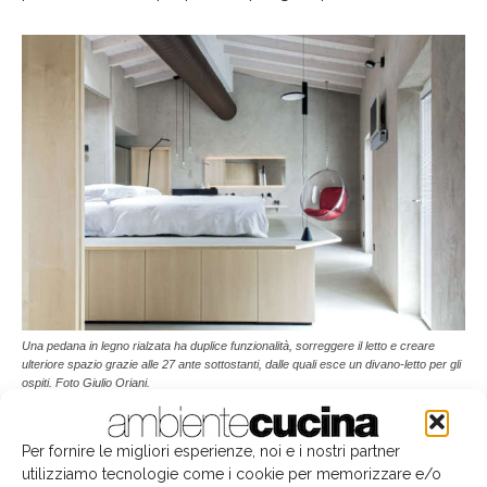
Una pedana in legno rialzata ha duplice funzionalità, sorreggere il letto e creare
ulteriore spazio grazie alle 27 ante sottostanti, dalle quali esce un divano-letto per gli
ospiti. Foto Giulio Oriani.
Dalla camera padronale si accede alla
terrazza
Per fornire le migliori esperienze, noi e i nostri partner
panoramica
che offre scorci del Lago di Garda. Rispetto
utilizziamo tecnologie come i cookie per memorizzare e/o