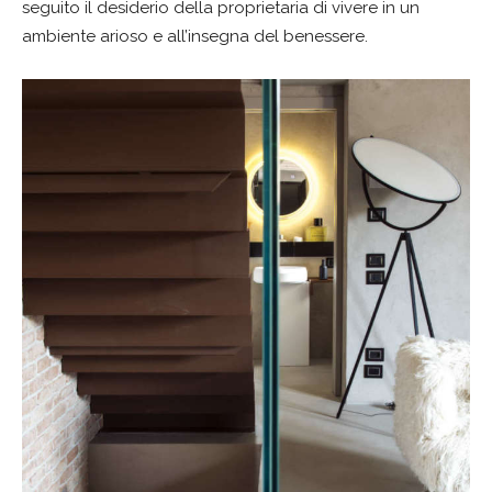
seguito il desiderio della proprietaria di vivere in un
ambiente arioso e all’insegna del benessere.