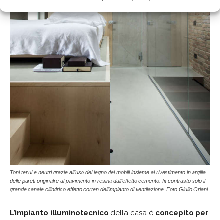
Toni tenui e neutri grazie all’uso del legno dei mobili insieme al rivestimento in argilla
delle pareti originali e al pavimento in resina dall’effetto cemento. In contrasto solo il
grande canale cilindrico effetto corten dell’impianto di ventilazione. Foto Giulio Oriani.
L’impianto illuminotecnico
della casa è
concepito per