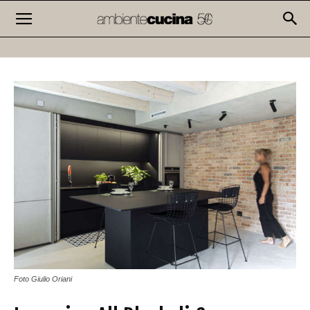
Foto Giulio Oriani