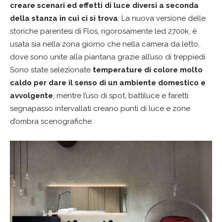
creare scenari ed effetti di luce diversi a seconda
della stanza in cui ci si trova
. La nuova versione delle
storiche parentesi di Flos, rigorosamente led 2700k, è
usata sia nella zona giorno che nella camera da letto,
dove sono unite alla piantana grazie all’uso di treppiedi.
Sono state selezionate
temperature di colore molto
caldo per dare il senso di un ambiente domestico e
avvolgente
, mentre l’uso di spot, battiluce e faretti
segnapasso intervallati creano punti di luce e zone
d’ombra scenografiche.