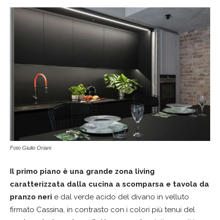
Foto Giulio Oriani
Il primo piano è una grande zona living
caratterizzata dalla cucina
a scomparsa e tavola da
pranzo neri
e dal verde acido del divano in velluto
firmato Cassina, in contrasto con i colori più tenui del