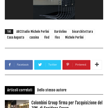
ARCStudio Michele Perlini
Bardolino
bioarchitettura
TAG
Casa Augusta
cassina
Flod
Flos
Michele Perlini
Facebook
Twitter
Pinterest
Articoli correlati
Dello stesso autore
Colombini Group firma per l’acquisizione del