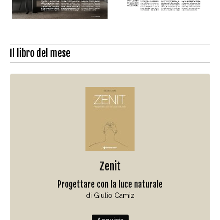
Il libro del mese
Zenit
Progettare con la luce naturale
di Giulio Camiz