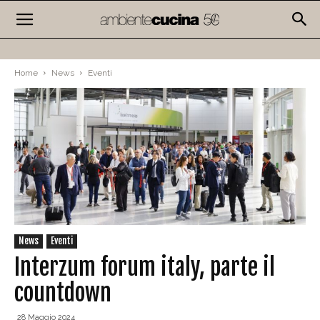
Home
News
Eventi
News
Eventi
Interzum forum italy, parte il
countdown
28 Maggio 2024