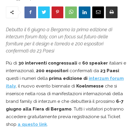
Debutta il 6 giugno a Bergamo la prima edizione di
interzum forum italy, con un focus sul futuro delle
forniture per il design e l’arredo e 200 espositori
confermati da 23 Paesi
Più di
30 interventi congressuali
e
60 speaker
italiani e
internazionali,
200 espositori
confermati da
23 Paesi
:
questi i numeri della
prima edizione di
interzum forum
italy
, il nuovo evento biennale di
Koelnmesse
che si
inserisce nella rosa di manifestazioni internazionali della
brand family di interzum e che debutterà il prossimo
6-7
giugno alla Fiera di Bergamo
. Tutti i visitatori potranno
accedere gratuitamente previa registrazione sul Ticket
shop
a questo link
.