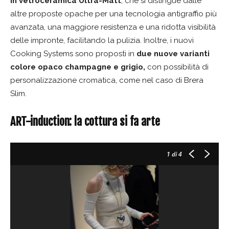
in vetroceramica Ultra-Matt
, che si distingue dalle
altre proposte opache per una tecnologia antigraffio più
avanzata, una maggiore resistenza e una ridotta visibilità
delle impronte, facilitando la pulizia. Inoltre, i nuovi
Cooking Systems sono proposti in
due nuove varianti
colore opaco champagne e grigio,
con possibilità di
personalizzazione cromatica, come nel caso di Brera
Slim.
ART-induction: la cottura si fa arte
1
di 4