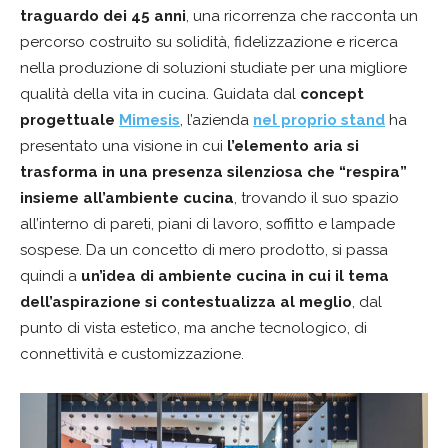
traguardo dei 45 anni
, una ricorrenza che racconta un
percorso costruito su solidità, fidelizzazione e ricerca
nella produzione di soluzioni studiate per una migliore
qualità della vita in cucina. Guidata dal
concept
progettuale
Mimesis
, l’azienda
nel proprio stand
ha
presentato una visione in cui
l’elemento aria si
trasforma in una presenza silenziosa che “respira”
insieme all’ambiente cucina
, trovando il suo spazio
all’interno di pareti, piani di lavoro, soffitto e lampade
sospese. Da un concetto di mero prodotto, si passa
quindi a
un’idea di ambiente cucina in cui il tema
dell’aspirazione si contestualizza al meglio
, dal
punto di vista estetico, ma anche tecnologico, di
connettività e customizzazione.