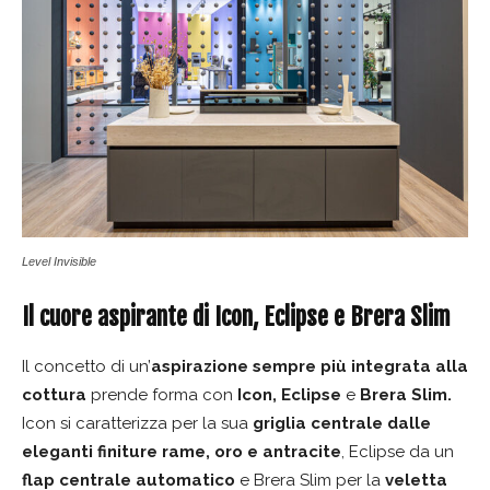
Level Invisible
Il cuore aspirante di Icon, Eclipse e Brera Slim
Il concetto di un’
aspirazione sempre più integrata alla
cottura
prende forma con
Icon, Eclipse
e
Brera Slim.
Icon si caratterizza per la sua
griglia centrale dalle
eleganti finiture rame, oro e antracite
, Eclipse da un
flap centrale automatico
e Brera Slim per la
veletta