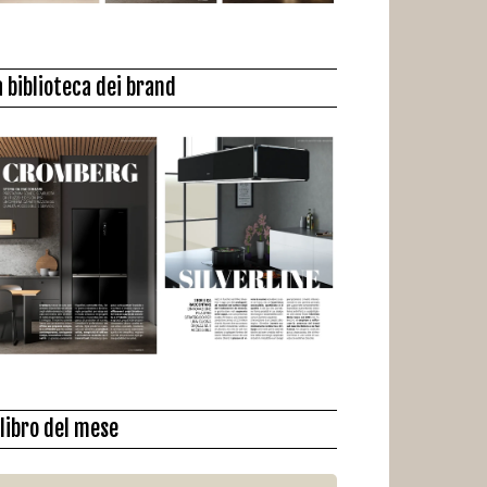
a biblioteca dei brand
l libro del mese