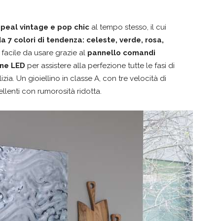
ppeal vintage e pop chic
al tempo stesso, il cui
a 7 colori di tendenza: celeste, verde, rosa,
facile da usare grazie al
pannello comandi
one LED
per assistere alla perfezione tutte le fasi di
zia. Un gioiellino in classe A, con tre velocità di
llenti con rumorosità ridotta.