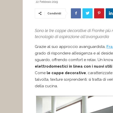
22 Febbraio 2019
Condividi
Sono le tre cappe decorative di Franke più 
tecnologia di aspirazione all'avanguardia
Grazie al suo approccio avanguardista,
Fr
grado di rispondere all’esigenza e al deside
sguardo, offrendo comfort e relax. Un kno
elettrodomestici in linea con i nuovi stili 
Come
le cappe decorative
, caratterizzat
talvolta, texture sorprendenti: si tratta di v
della cucina.