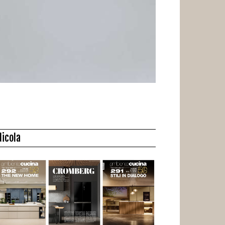
dicola