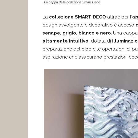
La cappa della collezione Smart Deco
La
collezione SMART DECO
attrae per l
’a
design avvolgente e decorativo è acceso
d
senape, grigio, bianco e nero
. Una cappa 
altamente intuitivo,
dotata di
illuminazi
preparazione del cibo e le operazioni di puli
aspirazione che assicurano prestazioni ecce