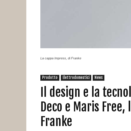
La cappa Impress, di Franke
Prodotto
Elettrodomestici
News
Il design e la tecn
Deco e Maris Free, 
Franke