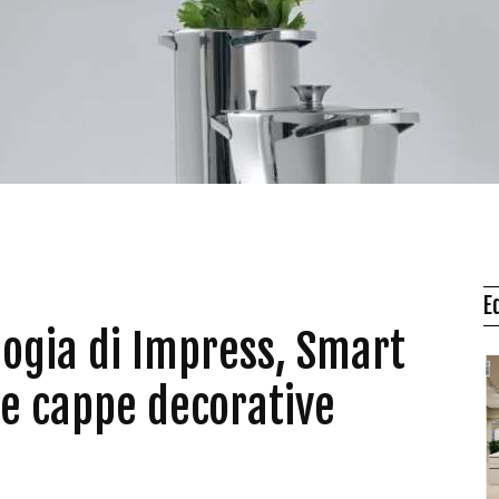
E
ologia di Impress, Smart
le cappe decorative