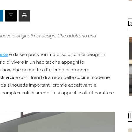
L
nuove e originali nel design. Che adottano una
anke
è da sempre sinonimo di soluzioni di design in
rio di vivere in un habitat che appaghi lo
w-how che permette all’azienda di proporre
di vita
e con i trend di arredo delle cucine moderne.
e da silhouette importanti, cromie accattivanti e,
eri complementi di arredo il cui appeal esalta il carattere
I