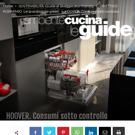
Home
SOSTENIBILITÀ. Guida al lavaggio eco-friendly
OBIETTIVO
RISPARMIO. Le lavastoviglie green
HOOVER. Consumi sotto controllo
HOOVER. Consumi sotto controllo