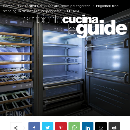
Home
SOSTENIBILITÀ. Guida alla scelta dei frigoriferi
Frigoriferi free
standing, la freschezza indipendente
FHIABA
FHIABA