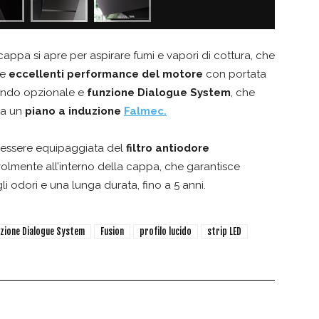
cappa si apre per aspirare fumi e vapori di cottura, che
le
eccellenti performance del motore
con portata
ando opzionale e
funzione Dialogue System
, che
da un
piano a induzione
Falmec.
uò essere equipaggiata del
filtro antiodore
evolmente all’interno della cappa, che garantisce
i odori e una lunga durata, fino a 5 anni.
zione Dialogue System
Fusion
profilo lucido
strip LED