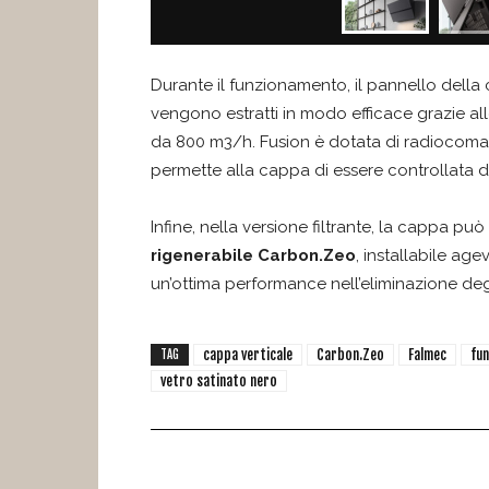
Durante il funzionamento, il pannello della 
vengono estratti in modo efficace grazie al
da 800 m3/h. Fusion è dotata di radiocom
permette alla cappa di essere controllata 
Infine, nella versione filtrante, la cappa p
rigenerabile Carbon.Zeo
, installabile ag
un’ottima performance nell’eliminazione degl
cappa verticale
Carbon.Zeo
Falmec
fun
TAG
vetro satinato nero