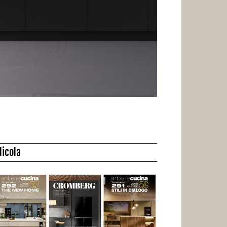
dicola