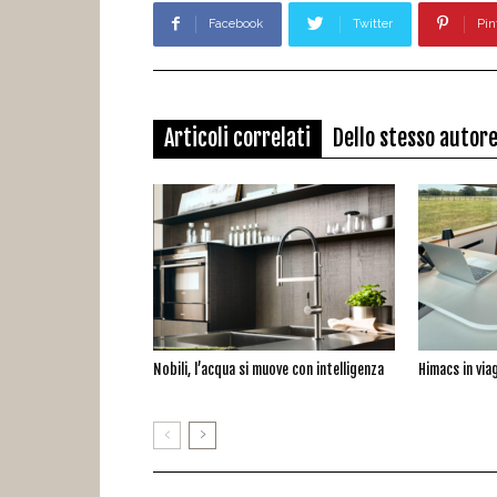
Facebook
Twitter
Pin
Articoli correlati
Dello stesso autor
Nobili, l’acqua si muove con intelligenza
Himacs in via