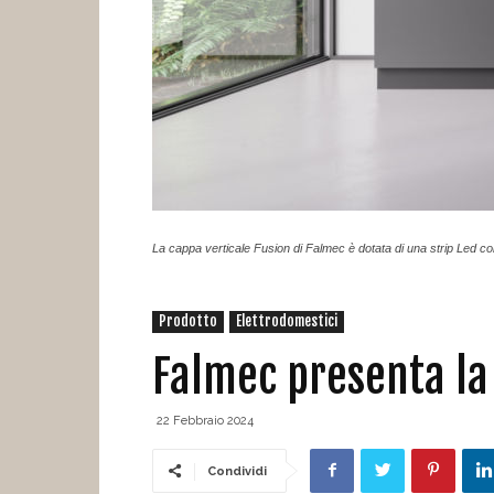
La cappa verticale Fusion di Falmec è dotata di una strip Led c
Prodotto
Elettrodomestici
Falmec presenta la
22 Febbraio 2024
Condividi