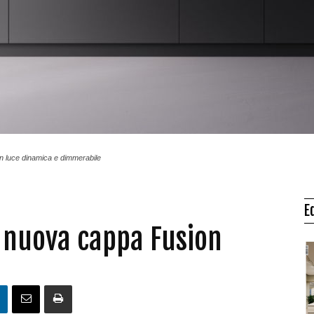
on luce dinamica e dimmerabile
E
 nuova cappa Fusion