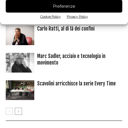
Preferenze
Articoli correlati
Dello stesso autore
Cookie Policy
Privacy Policy
Carlo Ratti, al di là dei confini
Marc Sadler, acciaio e tecnologia in
movimento
Scavolini arricchisce la serie Every Time