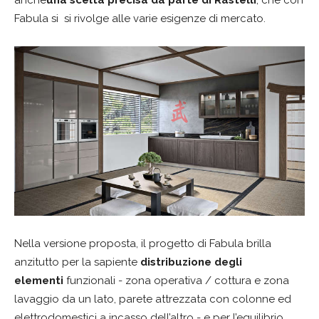
anche
una scelta precisa da parte di Rastelli
, che con
Fabula si si rivolge alle varie esigenze di mercato.
Nella versione proposta, il progetto di Fabula brilla
anzitutto per la sapiente
distribuzione degli
elementi
funzionali - zona operativa / cottura e zona
lavaggio da un lato, parete attrezzata con colonne ed
elettrodomestici a incasso dell’altro - e per l’equilibrio