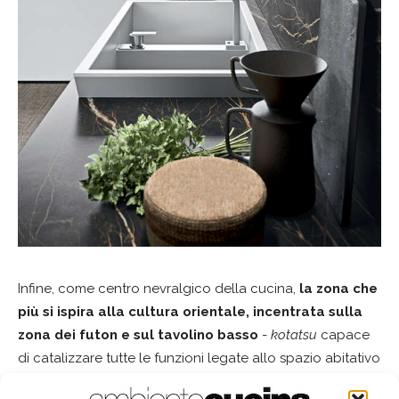
Infine, come centro nevralgico della cucina,
la zona che
più si ispira alla cultura orientale, incentrata sulla
zona dei futon e sul tavolino basso
-
kotatsu
capace
di catalizzare tutte le funzioni legate allo spazio abitativo
più importante di ogni casa, dalla
consumazione del