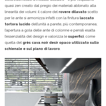
quasi zen creato dal pregio dei materiali abbinato alla
linearità dei volumi: il calore del
rovere dilavato
scelto
per le ante si armonizza infatti con la finitura
laccato
tortora lucido
dell’unità a parete, più contemporanea;
l’apertura a gola delle ante di colonne e pensili esalta
l’essenzialità del design e valorizza le
superfici
, come
quella del
grès cava noir desir opaco
utilizzato sullo
schienale e sul piano di lavoro
.