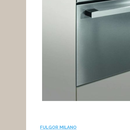
FULGOR MILANO