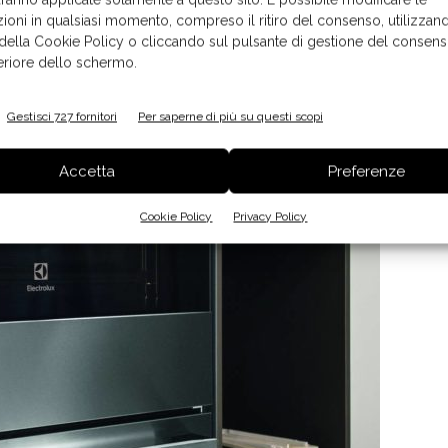
ioni in qualsiasi momento, compreso il ritiro del consenso, utilizzand
 della Cookie Policy o cliccando sul pulsante di gestione del consens
feriore dello schermo.
Gestisci 727 fornitori
Per saperne di più su questi scopi
Accetta
Preferenze
Cookie Policy
Privacy Policy