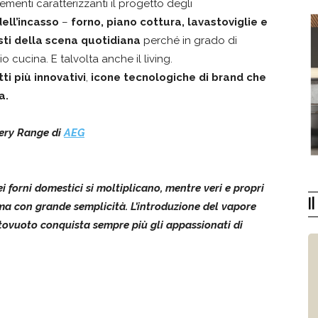
ementi caratterizzanti il progetto degli
dell’incasso
–
forno, piano cottura, lavastoviglie e
sti della scena quotidiana
perché in grado di
o cucina. E talvolta anche il living.
tti più innovativi
,
icone tecnologiche di brand che
a.
ery Range di
AEG
ei forni domestici si moltiplicano, mentre veri e propri
I
ma con grande semplicità. L’introduzione del vapore
tovuoto conquista sempre più gli appassionati di