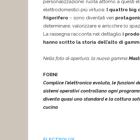
personalizzazione: ruota attorno a questi el
elettrodomestici più virtuosi.
I quattro
big 
frigorifero
– sono diventati veri
protagoni
determinare, valorizzare e arricchire lo spazi
La rassegna racconta nel dettaglio
i prodo
hanno scritto la storia dell’alto di gamm
Nella foto di apertura, la nuova gamma
Mast
FORNI
Complice l’elettronica evoluta, le funzioni d
sistemi operativi controllano ogni program
diventa quasi uno standard e la cottura sot
cucina
ELECTROLUX