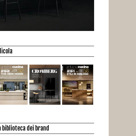
dicola
a biblioteca dei brand