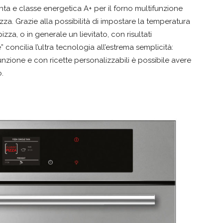
nta e classe energetica A+ per il forno multifunzione
za. Grazie alla possibilità di impostare la temperatura
zza, o in generale un lievitato, con risultati
” concilia l’ultra tecnologia all’estrema semplicità:
unzione e con ricette personalizzabili è possibile avere
.