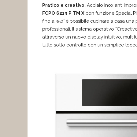
Pratico e creativo.
Acciaio inox anti impro
FCPO 6213 P TM X
con funzione Special Piz
fino a 350° è possibile cucinare a casa una pi
professionali. Il sistema operativo “Creactive
attraverso un nuovo display intuitivo, multif
tutto sotto controllo con un semplice tocco