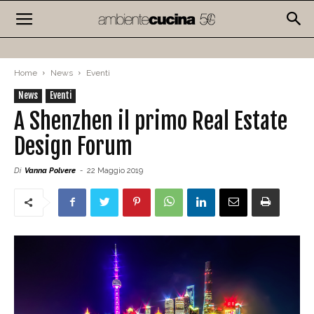
Home
News
Eventi
News
Eventi
A Shenzhen il primo Real Estate
Design Forum
Di
Vanna Polvere
-
22 Maggio 2019