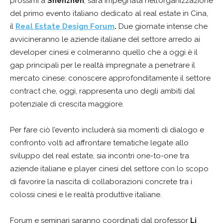
prossimi a
Shenzhen
, sarà impegnata nell’organizzazione
del primo evento italiano dedicato al real estate in Cina,
il
Real Estate Design Forum
.
Due giornate intense che
avvicineranno le aziende italiane del settore arredo ai
developer cinesi e colmeranno quello che a oggi è il
gap principali per le realtà impregnate a penetrare il
mercato cinese: conoscere approfonditamente il settore
contract che, oggi, rappresenta uno degli ambiti dal
potenziale di crescita maggiore.
Per fare ciò l’evento includerà sia momenti di dialogo e
confronto volti ad affrontare tematiche legate allo
sviluppo del real estate, sia incontri one-to-one tra
aziende italiane e player cinesi del settore con lo scopo
di favorire la nascita di collaborazioni concrete tra i
colossi cinesi e le realtà produttive italiane.
Forum e seminari saranno coordinati dal professor
Li