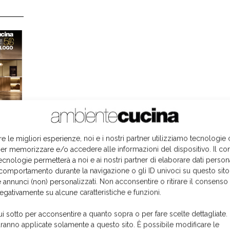
re le migliori esperienze, noi e i nostri partner utilizziamo tecnologie
er memorizzare e/o accedere alle informazioni del dispositivo. Il co
ecnologie permetterà a noi e ai nostri partner di elaborare dati person
comportamento durante la navigazione o gli ID univoci su questo sito
 annunci (non) personalizzati. Non acconsentire o ritirare il consens
negativamente su alcune caratteristiche e funzioni.
ui sotto per acconsentire a quanto sopra o per fare scelte dettagliate.
aranno applicate solamente a questo sito. È possibile modificare le