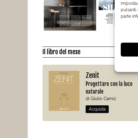
impostaz
pulsanti
parte in
Il libro del mese
Zenit
Progettare con la luce
naturale
di Giulio Camiz
Acquista