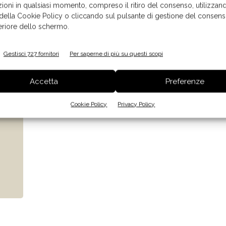
ioni in qualsiasi momento, compreso il ritiro del consenso, utilizzand
 della Cookie Policy o cliccando sul pulsante di gestione del consens
feriore dello schermo.
Gestisci 727 fornitori
Per saperne di più su questi scopi
Accetta
Preferenze
Cookie Policy
Privacy Policy