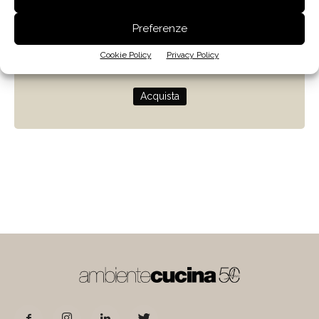
Zenit
Preferenze
Progettare con la luce naturale
Cookie Policy
Privacy Policy
di Giulio Camiz
Acquista