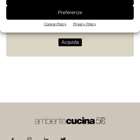
Zenit
Preferenze
Progettare con la luce naturale
Cookie Policy
Privacy Policy
di Giulio Camiz
Acquista