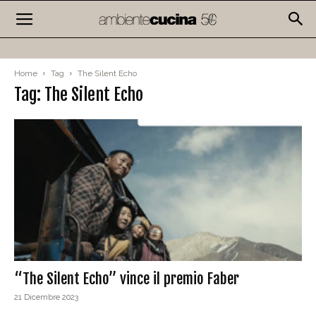
Home
Tag
The Silent Echo
Tag: The Silent Echo
“The Silent Echo” vince il premio Faber
21 Dicembre 2023