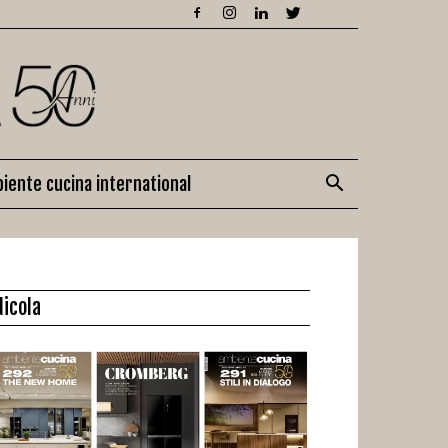
iente cucina international
dicola