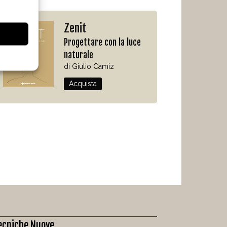
Zenit
Progettare con la luce
naturale
di Giulio Camiz
Acquista
ecniche Nuove