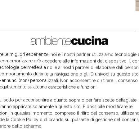
L
re le migliori esperienze, noi e i nostri partner utilizziamo tecnologie
er memorizzare e/o accedere alle informazioni del dispositivo. Il co
ecnologie permetterà a noi e ai nostri partner di elaborare dati person
comportamento durante la navigazione o gli ID univoci su questo sito
 annunci (non) personalizzati. Non acconsentire o ritirare il consens
negativamente su alcune caratteristiche e funzioni.
ui sotto per acconsentire a quanto sopra o per fare scelte dettagliate.
aranno applicate solamente a questo sito. È possibile modificare le
ioni in qualsiasi momento, compreso il ritiro del consenso, utilizzand
 della Cookie Policy o cliccando sul pulsante di gestione del consens
feriore dello schermo.
I