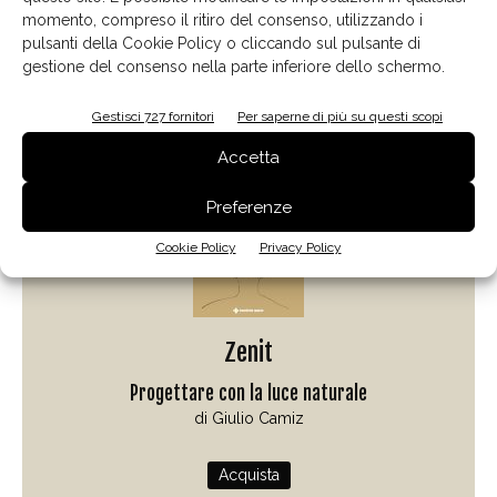
momento, compreso il ritiro del consenso, utilizzando i
pulsanti della Cookie Policy o cliccando sul pulsante di
gestione del consenso nella parte inferiore dello schermo.
Il libro del mese
Gestisci 727 fornitori
Per saperne di più su questi scopi
Accetta
Preferenze
Cookie Policy
Privacy Policy
Zenit
Progettare con la luce naturale
di Giulio Camiz
Acquista