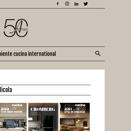
iente cucina international
dicola