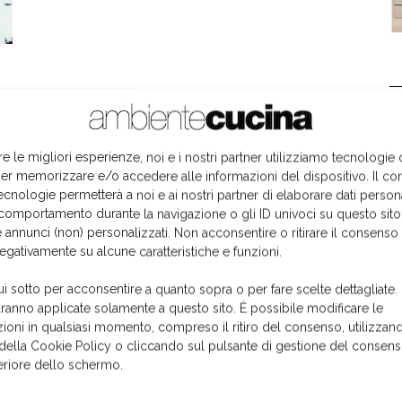
L
re le migliori esperienze, noi e i nostri partner utilizziamo tecnologie
er memorizzare e/o accedere alle informazioni del dispositivo. Il co
ecnologie permetterà a noi e ai nostri partner di elaborare dati person
comportamento durante la navigazione o gli ID univoci su questo sito
 annunci (non) personalizzati. Non acconsentire o ritirare il consens
negativamente su alcune caratteristiche e funzioni.
ui sotto per acconsentire a quanto sopra o per fare scelte dettagliate.
aranno applicate solamente a questo sito. È possibile modificare le
ioni in qualsiasi momento, compreso il ritiro del consenso, utilizzand
 della Cookie Policy o cliccando sul pulsante di gestione del consens
feriore dello schermo.
I