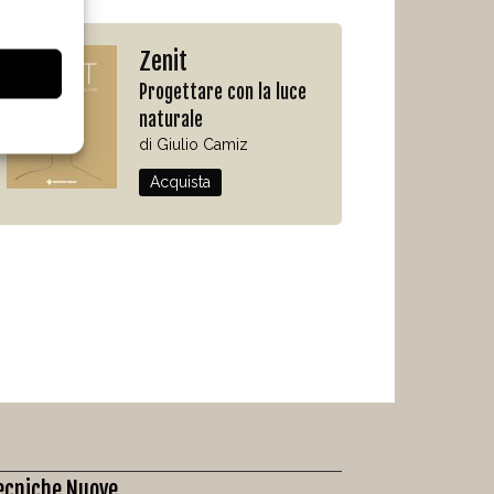
Zenit
Progettare con la luce
naturale
di Giulio Camiz
Acquista
ecniche Nuove