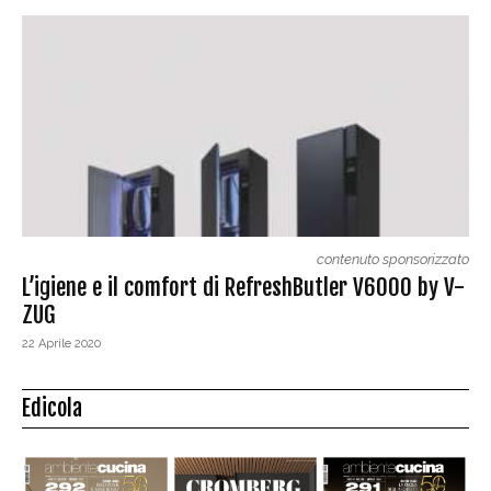
contenuto sponsorizzato
L’igiene e il comfort di RefreshButler V6000 by V-
ZUG
22 Aprile 2020
Edicola