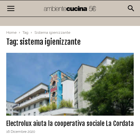
Home
Tag
Sistema igienizzante
Tag: sistema igienizzante
Electrolux aiuta la cooperativa sociale La Cordata
16 Dicembre 2020