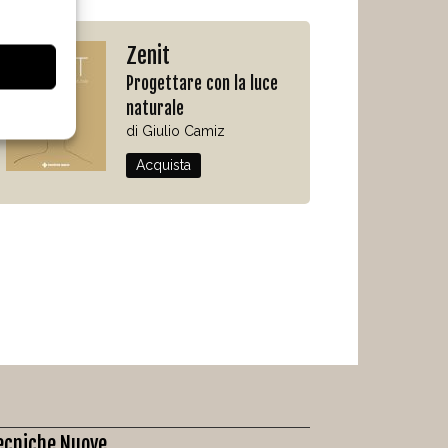
Zenit
Progettare con la luce
naturale
di Giulio Camiz
Acquista
ecniche Nuove