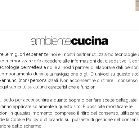
L
re le migliori esperienze, noi e i nostri partner utilizziamo tecnologie
er memorizzare e/o accedere alle informazioni del dispositivo. Il co
ecnologie permetterà a noi e ai nostri partner di elaborare dati person
comportamento durante la navigazione o gli ID univoci su questo sito
 annunci (non) personalizzati. Non acconsentire o ritirare il consens
negativamente su alcune caratteristiche e funzioni.
ui sotto per acconsentire a quanto sopra o per fare scelte dettagliate.
aranno applicate solamente a questo sito. È possibile modificare le
ioni in qualsiasi momento, compreso il ritiro del consenso, utilizzand
 della Cookie Policy o cliccando sul pulsante di gestione del consens
feriore dello schermo.
I