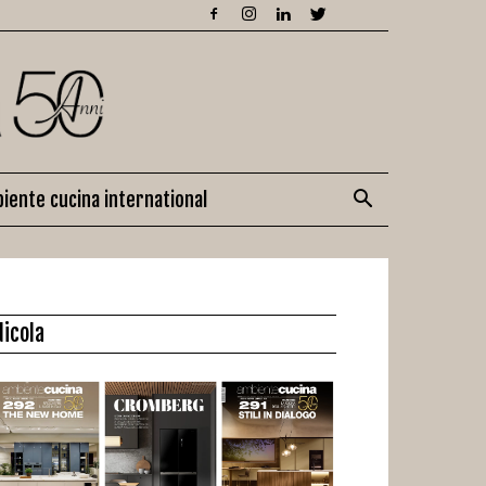
iente cucina international
dicola