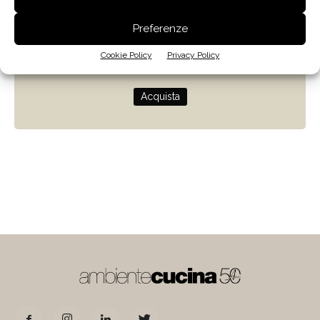
Zenit
Preferenze
Progettare con la luce naturale
Cookie Policy
Privacy Policy
di Giulio Camiz
Acquista