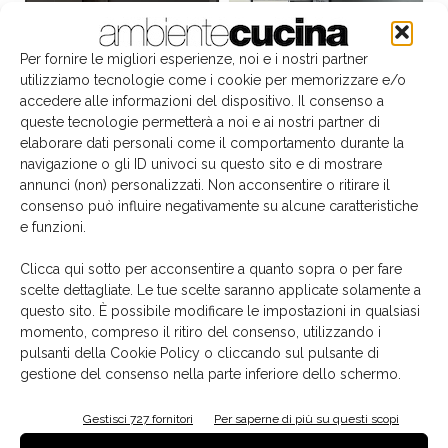
Per fornire le migliori esperienze, noi e i nostri partner
utilizziamo tecnologie come i cookie per memorizzare e/o
accedere alle informazioni del dispositivo. Il consenso a
queste tecnologie permetterà a noi e ai nostri partner di
elaborare dati personali come il comportamento durante la
navigazione o gli ID univoci su questo sito e di mostrare
annunci (non) personalizzati. Non acconsentire o ritirare il
consenso può influire negativamente su alcune caratteristiche
e funzioni.
Il libro del mese
Clicca qui sotto per acconsentire a quanto sopra o per fare
scelte dettagliate. Le tue scelte saranno applicate solamente a
questo sito. È possibile modificare le impostazioni in qualsiasi
momento, compreso il ritiro del consenso, utilizzando i
pulsanti della Cookie Policy o cliccando sul pulsante di
gestione del consenso nella parte inferiore dello schermo.
Gestisci 727 fornitori
Per saperne di più su questi scopi