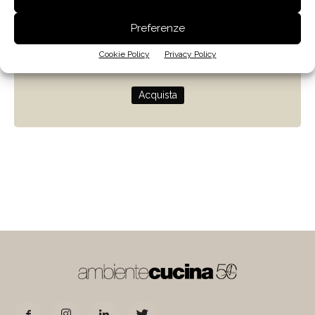
Zenit
Preferenze
Progettare con la luce naturale
Cookie Policy
Privacy Policy
di Giulio Camiz
Acquista