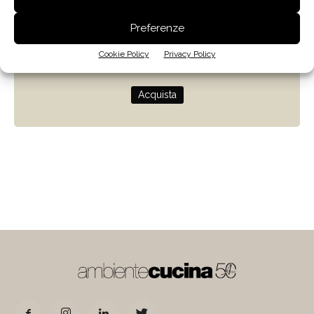
Zenit
Preferenze
Progettare con la luce naturale
Cookie Policy
Privacy Policy
di Giulio Camiz
Acquista