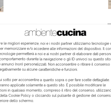
L
re le migliori esperienze, noi e i nostri partner utilizziamo tecnologie
er memorizzare e/o accedere alle informazioni del dispositivo. Il co
ecnologie permetterà a noi e ai nostri partner di elaborare dati person
comportamento durante la navigazione o gli ID univoci su questo sito
 annunci (non) personalizzati. Non acconsentire o ritirare il consens
negativamente su alcune caratteristiche e funzioni.
ui sotto per acconsentire a quanto sopra o per fare scelte dettagliate.
aranno applicate solamente a questo sito. È possibile modificare le
ioni in qualsiasi momento, compreso il ritiro del consenso, utilizzand
 della Cookie Policy o cliccando sul pulsante di gestione del consens
feriore dello schermo.
I