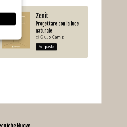
Zenit
Progettare con la luce
naturale
di Giulio Camiz
Acquista
ecniche Nuove