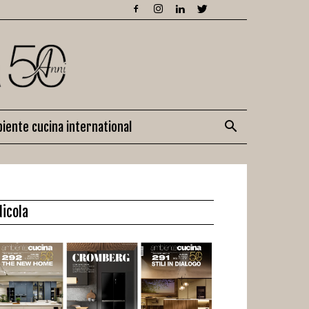
iente cucina international
dicola