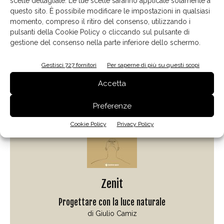
scelte dettagliate. Le tue scelte saranno applicate solamente a
questo sito. È possibile modificare le impostazioni in qualsiasi
momento, compreso il ritiro del consenso, utilizzando i
pulsanti della Cookie Policy o cliccando sul pulsante di
gestione del consenso nella parte inferiore dello schermo.
Gestisci 727 fornitori
Per saperne di più su questi scopi
Il libro del mese
Accetta
Preferenze
Cookie Policy
Privacy Policy
Zenit
Progettare con la luce naturale
di Giulio Camiz