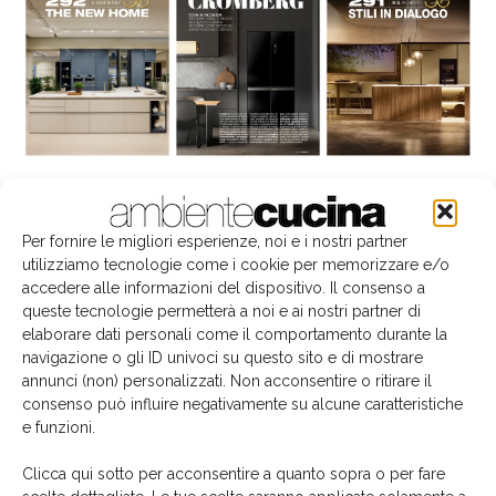
La biblioteca dei brand
Per fornire le migliori esperienze, noi e i nostri partner
utilizziamo tecnologie come i cookie per memorizzare e/o
accedere alle informazioni del dispositivo. Il consenso a
queste tecnologie permetterà a noi e ai nostri partner di
elaborare dati personali come il comportamento durante la
navigazione o gli ID univoci su questo sito e di mostrare
annunci (non) personalizzati. Non acconsentire o ritirare il
consenso può influire negativamente su alcune caratteristiche
e funzioni.
Clicca qui sotto per acconsentire a quanto sopra o per fare