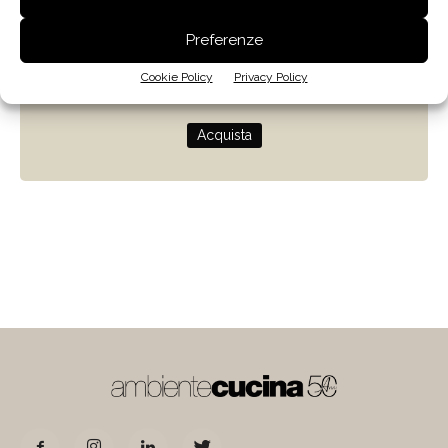
Zenit
Preferenze
Progettare con la luce naturale
Cookie Policy
Privacy Policy
di Giulio Camiz
Acquista