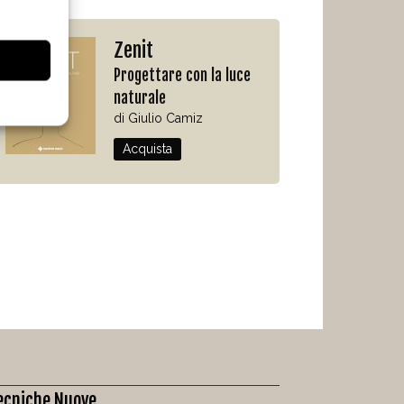
Zenit
Progettare con la luce
naturale
di Giulio Camiz
Acquista
ecniche Nuove