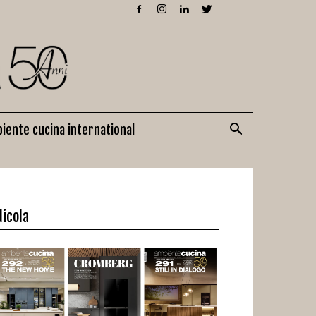
iente cucina international
dicola