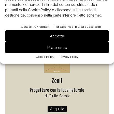
momento, compreso il ritiro del consenso, utilizzando i
pulsanti della Cookie Policy o cliccando sul pulsante di
gestione del consenso nella parte inferiore dello schermo.
Il libro del mese
Gestisci 727 fornitori
Per saperne di più su questi scopi
Accetta
Preferenze
Cookie Policy
Privacy Policy
Zenit
Progettare con la luce naturale
di Giulio Camiz
Acquista