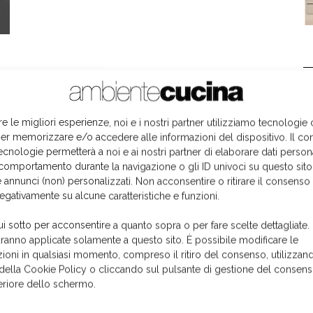
L
re le migliori esperienze, noi e i nostri partner utilizziamo tecnologie
er memorizzare e/o accedere alle informazioni del dispositivo. Il co
ecnologie permetterà a noi e ai nostri partner di elaborare dati person
comportamento durante la navigazione o gli ID univoci su questo sito
 annunci (non) personalizzati. Non acconsentire o ritirare il consens
negativamente su alcune caratteristiche e funzioni.
ui sotto per acconsentire a quanto sopra o per fare scelte dettagliate.
aranno applicate solamente a questo sito. È possibile modificare le
ioni in qualsiasi momento, compreso il ritiro del consenso, utilizzand
 della Cookie Policy o cliccando sul pulsante di gestione del consens
feriore dello schermo.
I