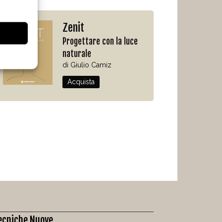
Zenit
Progettare con la luce
naturale
di Giulio Camiz
Acquista
ecniche Nuove