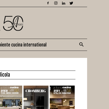
iente cucina international
dicola