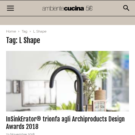
Home
Tag
L Shape
Tag: L Shape
InSinkErator® trionfa agli Archiproducts Design
Awards 2018
23 Novembre 2018