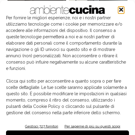
Per fornire le migliori esperienze, noi e i nostri partner
utilizziamo tecnologie come i cookie per memorizzare e/o
accedere alle informazioni del dispositivo. Il consenso a
queste tecnologie permetterà a noi e ai nostri partner di
elaborare dati personali come il comportamento durante la
navigazione o gli ID univoci su questo sito e di mostrare
annunci (non) personalizzati. Non acconsentire o ritirare il
consenso può influire negativamente su alcune caratteristiche
e funzioni.
Il libro del mese
Clicca qui sotto per acconsentire a quanto sopra o per fare
scelte dettagliate. Le tue scelte saranno applicate solamente a
questo sito. È possibile modificare le impostazioni in qualsiasi
momento, compreso il ritiro del consenso, utilizzando i
pulsanti della Cookie Policy o cliccando sul pulsante di
gestione del consenso nella parte inferiore dello schermo.
Gestisci 727 fornitori
Per saperne di più su questi scopi