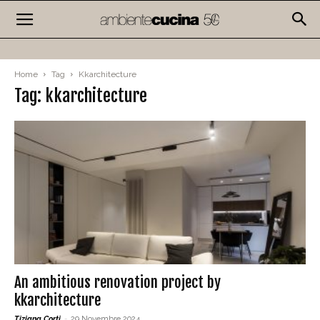
Home
Tag
Kkarchitecture
Tag: kkarchitecture
An ambitious renovation project by
kkarchitecture
Tiziana Corti
-
29 Novembre 2024