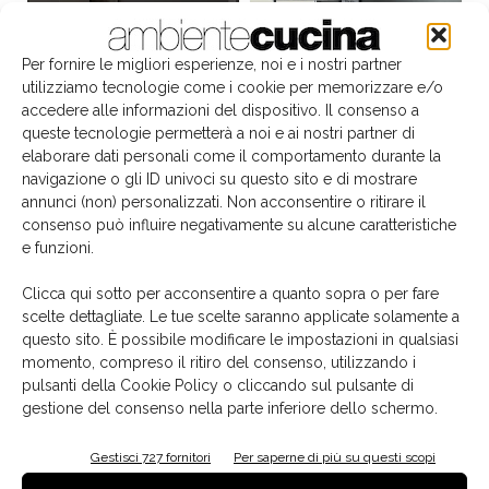
Per fornire le migliori esperienze, noi e i nostri partner
utilizziamo tecnologie come i cookie per memorizzare e/o
accedere alle informazioni del dispositivo. Il consenso a
queste tecnologie permetterà a noi e ai nostri partner di
elaborare dati personali come il comportamento durante la
navigazione o gli ID univoci su questo sito e di mostrare
annunci (non) personalizzati. Non acconsentire o ritirare il
consenso può influire negativamente su alcune caratteristiche
e funzioni.
Il libro del mese
Clicca qui sotto per acconsentire a quanto sopra o per fare
scelte dettagliate. Le tue scelte saranno applicate solamente a
questo sito. È possibile modificare le impostazioni in qualsiasi
momento, compreso il ritiro del consenso, utilizzando i
pulsanti della Cookie Policy o cliccando sul pulsante di
gestione del consenso nella parte inferiore dello schermo.
Gestisci 727 fornitori
Per saperne di più su questi scopi