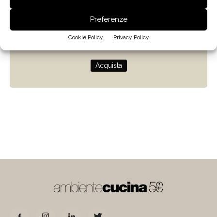
Zenit
Preferenze
Progettare con la luce naturale
Cookie Policy
Privacy Policy
di Giulio Camiz
Acquista