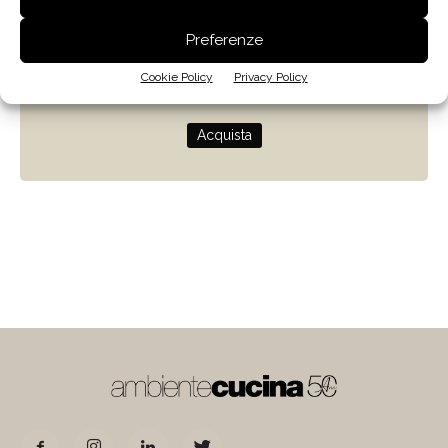
Zenit
Preferenze
Progettare con la luce naturale
Cookie Policy
Privacy Policy
di Giulio Camiz
Acquista