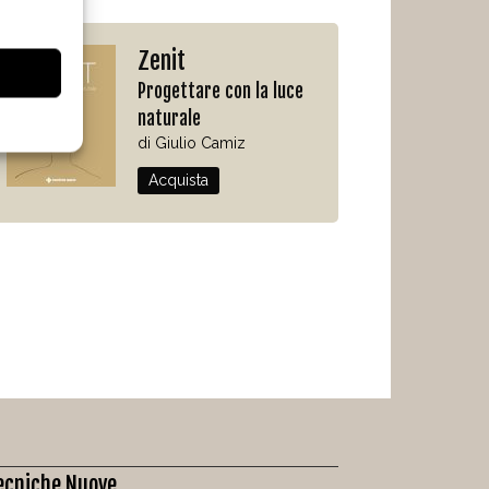
Zenit
Progettare con la luce
naturale
di Giulio Camiz
Acquista
ecniche Nuove