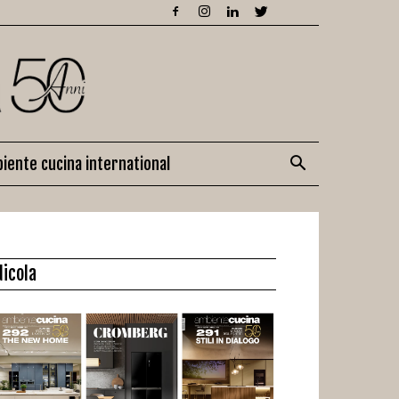
iente cucina international
dicola