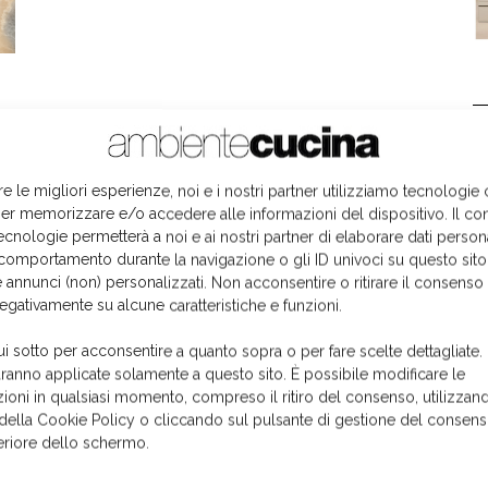
L
re le migliori esperienze, noi e i nostri partner utilizziamo tecnologie
er memorizzare e/o accedere alle informazioni del dispositivo. Il co
ecnologie permetterà a noi e ai nostri partner di elaborare dati person
comportamento durante la navigazione o gli ID univoci su questo sito
 annunci (non) personalizzati. Non acconsentire o ritirare il consens
negativamente su alcune caratteristiche e funzioni.
ui sotto per acconsentire a quanto sopra o per fare scelte dettagliate.
aranno applicate solamente a questo sito. È possibile modificare le
ioni in qualsiasi momento, compreso il ritiro del consenso, utilizzand
 della Cookie Policy o cliccando sul pulsante di gestione del consens
feriore dello schermo.
I