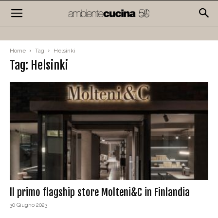
Home
Tag
Helsinki
Tag: Helsinki
ll primo flagship store Molteni&C in Finlandia
30 Giugno 2023