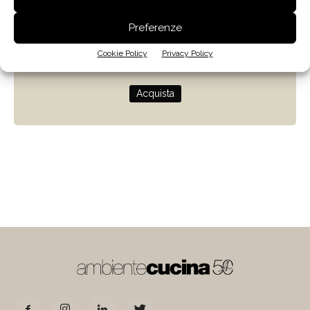
Zenit
Preferenze
Progettare con la luce naturale
Cookie Policy
Privacy Policy
di Giulio Camiz
Acquista