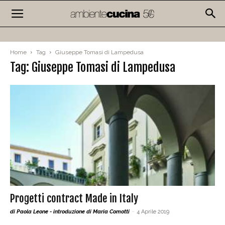
Home
Tag
Giuseppe Tomasi di Lampedusa
Tag: Giuseppe Tomasi di Lampedusa
Progetti contract Made in Italy
di Paola Leone - introduzione di Maria Comotti
-
4 Aprile 2019