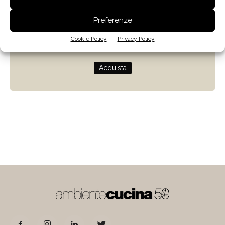
Zenit
Preferenze
Progettare con la luce naturale
Cookie Policy
Privacy Policy
di Giulio Camiz
Acquista