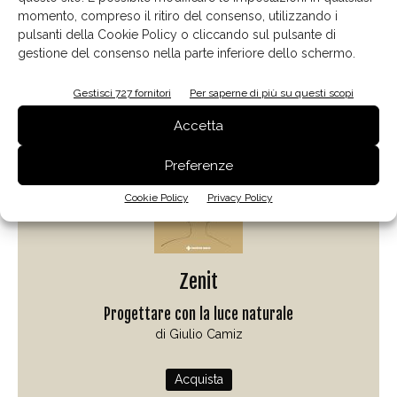
momento, compreso il ritiro del consenso, utilizzando i
pulsanti della Cookie Policy o cliccando sul pulsante di
gestione del consenso nella parte inferiore dello schermo.
Il libro del mese
Gestisci 727 fornitori
Per saperne di più su questi scopi
Accetta
Preferenze
Cookie Policy
Privacy Policy
Zenit
Progettare con la luce naturale
di Giulio Camiz
Acquista