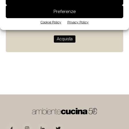
Zenit
Preferenze
Progettare con la luce naturale
Cookie Policy
Privacy Policy
di Giulio Camiz
Acquista