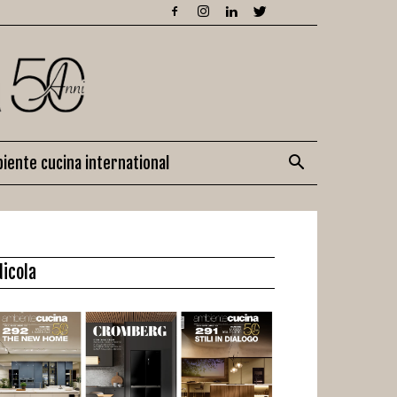
iente cucina international
dicola