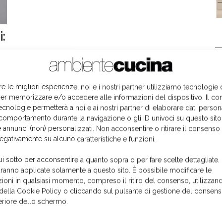
i:
L
re le migliori esperienze, noi e i nostri partner utilizziamo tecnologie
er memorizzare e/o accedere alle informazioni del dispositivo. Il co
ecnologie permetterà a noi e ai nostri partner di elaborare dati person
comportamento durante la navigazione o gli ID univoci su questo sito
 annunci (non) personalizzati. Non acconsentire o ritirare il consens
negativamente su alcune caratteristiche e funzioni.
ui sotto per acconsentire a quanto sopra o per fare scelte dettagliate.
aranno applicate solamente a questo sito. È possibile modificare le
ioni in qualsiasi momento, compreso il ritiro del consenso, utilizzand
 della Cookie Policy o cliccando sul pulsante di gestione del consens
feriore dello schermo.
I