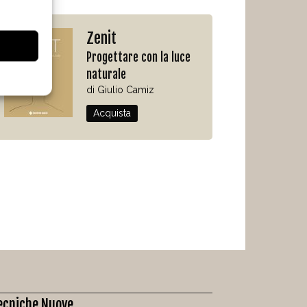
Zenit
Progettare con la luce
naturale
di Giulio Camiz
Acquista
ecniche Nuove