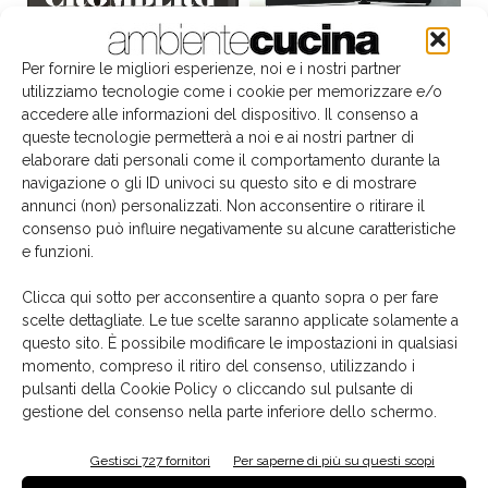
Per fornire le migliori esperienze, noi e i nostri partner
utilizziamo tecnologie come i cookie per memorizzare e/o
accedere alle informazioni del dispositivo. Il consenso a
queste tecnologie permetterà a noi e ai nostri partner di
elaborare dati personali come il comportamento durante la
navigazione o gli ID univoci su questo sito e di mostrare
annunci (non) personalizzati. Non acconsentire o ritirare il
consenso può influire negativamente su alcune caratteristiche
e funzioni.
Il libro del mese
Clicca qui sotto per acconsentire a quanto sopra o per fare
scelte dettagliate. Le tue scelte saranno applicate solamente a
questo sito. È possibile modificare le impostazioni in qualsiasi
momento, compreso il ritiro del consenso, utilizzando i
pulsanti della Cookie Policy o cliccando sul pulsante di
gestione del consenso nella parte inferiore dello schermo.
Gestisci 727 fornitori
Per saperne di più su questi scopi