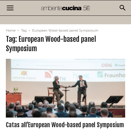
Home
Tag
European Wood-based panel Symposium
Tag: European Wood-based panel
Symposium
Catas all’European Wood-based panel Symposium