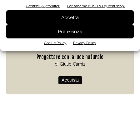
Gestisci 727 fornitori
Per saperne di più su questi scopi
Accetta
Preferenze
Cookie Policy
Privacy Policy
Zenit
Progettare con la luce naturale
di Giulio Camiz
Acquista