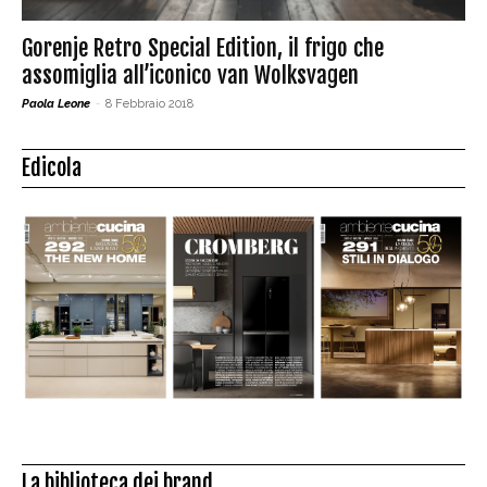
Gorenje Retro Special Edition, il frigo che
assomiglia all’iconico van Wolksvagen
Paola Leone
-
8 Febbraio 2018
Edicola
La biblioteca dei brand