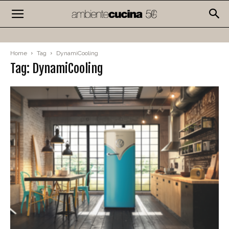
Home
Tag
DynamiCooling
Tag: DynamiCooling