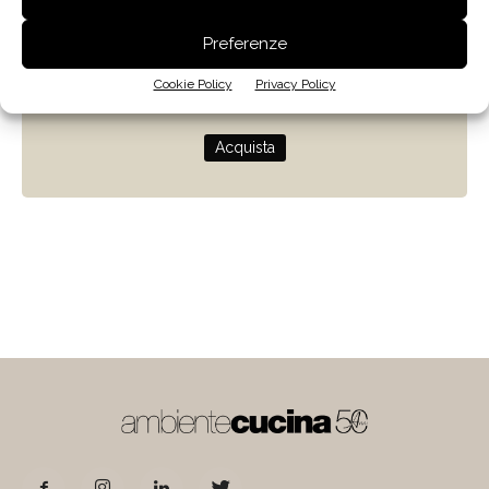
Zenit
Preferenze
Progettare con la luce naturale
Cookie Policy
Privacy Policy
di Giulio Camiz
Acquista