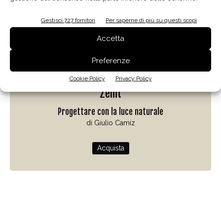
Gestisci 727 fornitori
Per saperne di più su questi scopi
Accetta
Preferenze
Cookie Policy
Privacy Policy
Zenit
Progettare con la luce naturale
di Giulio Camiz
Acquista