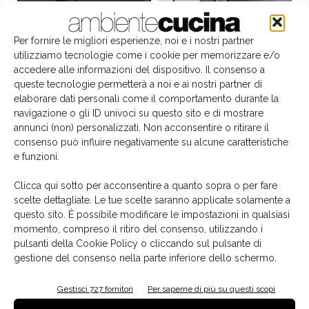
Per fornire le migliori esperienze, noi e i nostri partner
utilizziamo tecnologie come i cookie per memorizzare e/o
accedere alle informazioni del dispositivo. Il consenso a
queste tecnologie permetterà a noi e ai nostri partner di
elaborare dati personali come il comportamento durante la
navigazione o gli ID univoci su questo sito e di mostrare
annunci (non) personalizzati. Non acconsentire o ritirare il
consenso può influire negativamente su alcune caratteristiche
e funzioni.
Il libro del mese
Clicca qui sotto per acconsentire a quanto sopra o per fare
scelte dettagliate. Le tue scelte saranno applicate solamente a
questo sito. È possibile modificare le impostazioni in qualsiasi
momento, compreso il ritiro del consenso, utilizzando i
pulsanti della Cookie Policy o cliccando sul pulsante di
gestione del consenso nella parte inferiore dello schermo.
Gestisci 727 fornitori
Per saperne di più su questi scopi