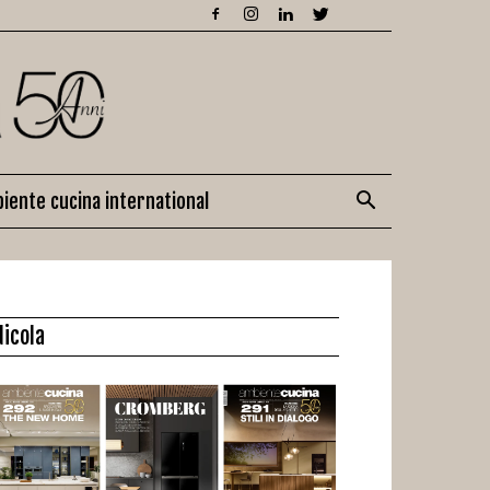
iente cucina international
dicola