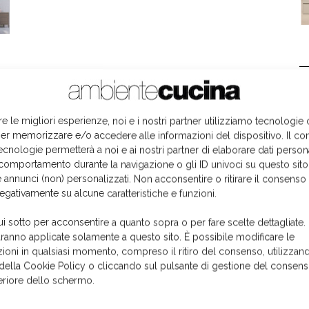
L
re le migliori esperienze, noi e i nostri partner utilizziamo tecnologie
er memorizzare e/o accedere alle informazioni del dispositivo. Il co
ecnologie permetterà a noi e ai nostri partner di elaborare dati person
comportamento durante la navigazione o gli ID univoci su questo sito
 annunci (non) personalizzati. Non acconsentire o ritirare il consens
negativamente su alcune caratteristiche e funzioni.
ui sotto per acconsentire a quanto sopra o per fare scelte dettagliate.
aranno applicate solamente a questo sito. È possibile modificare le
ioni in qualsiasi momento, compreso il ritiro del consenso, utilizzand
 della Cookie Policy o cliccando sul pulsante di gestione del consens
feriore dello schermo.
I