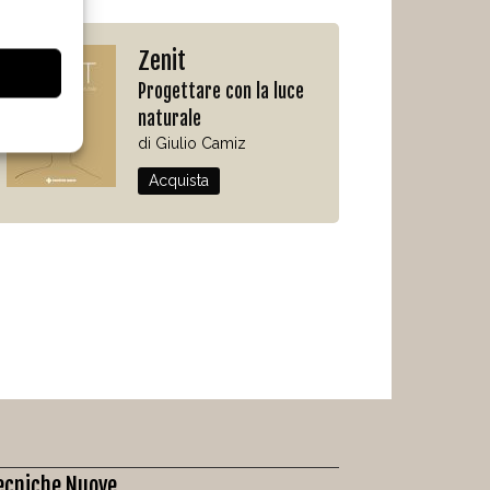
Zenit
Progettare con la luce
naturale
di Giulio Camiz
Acquista
ecniche Nuove